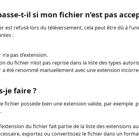
asse-t-il si mon fichier n’est pas accep
ier est refusé lors du téléversement, cela peut être dû à l’un
ntes :
r n’a pas d’extension.
on du fichier n’est pas reprise dans la liste des types autori
er a été renommé manuellement avec une extension incorre
-je faire ?
le fichier possède bien une extension valide, par exemple .pd
.
l’extension du fichier fait partie de la liste des extensions au
écessaire, exportez ou convertissez le fichier dans un forma