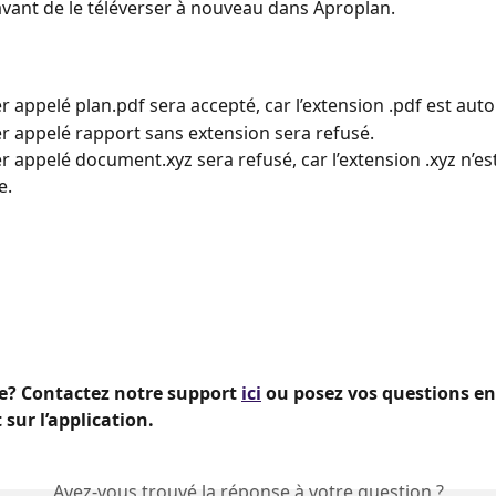
vant de le téléverser à nouveau dans Aproplan.
er appelé plan.pdf sera accepté, car l’extension .pdf est auto
er appelé rapport sans extension sera refusé.
er appelé document.xyz sera refusé, car l’extension .xyz n’es
e.
? Contactez notre support 
ici
 ou posez vos questions en
sur l’application.
Avez-vous trouvé la réponse à votre question ?