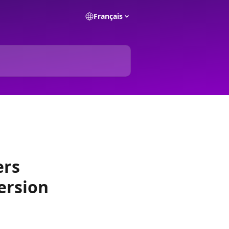
Français
ers
Version