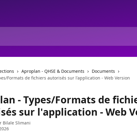
lections
Aproplan - QHSE & Documents
Documents
es/Formats de fichiers autorisés sur l'application - Web Version
lan - Types/Formats de fichi
sés sur l'application - Web 
ar
Bilale Slimani
2026