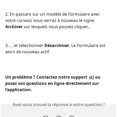
2. En passant sur un modèle de Formulaire avec 
votre curseur, vous verrez à nouveau le signe 
Archiver
 sur lesquels vous pouvez cliquer...
3. ... et sélectionner 
Désarchiver
. Le Formulaire est 
alors de nouveau actif. 
Un problème ? Contactez notre support  
ici
 ou 
posez vos questions en ligne directement sur 
l’application.
Avez-vous trouvé la réponse à votre question ?