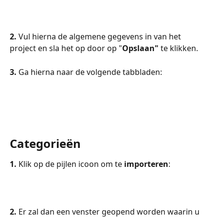
2.
 Vul hierna de algemene gegevens in van het 
project en sla het op door op "
Opslaan"
 te klikken.  
3. 
Ga hierna naar de volgende tabbladen:
Categorieën
1. 
Klik op de pijlen icoon om te 
importeren
:
2. 
Er zal dan een venster geopend worden waarin u 