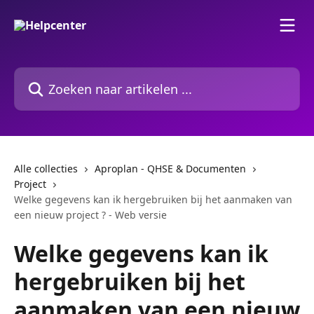
Naar de hoofdinhoud
Zoeken naar artikelen ...
Alle collecties
Aproplan - QHSE & Documenten
Project
Welke gegevens kan ik hergebruiken bij het aanmaken van
een nieuw project ? - Web versie
Welke gegevens kan ik
hergebruiken bij het
aanmaken van een nieuw