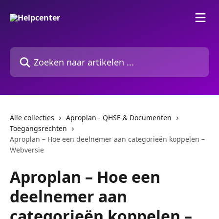
Naar de hoofdinhoud
Zoeken naar artikelen ...
Alle collecties
Aproplan - QHSE & Documenten
Toegangsrechten
Aproplan – Hoe een deelnemer aan categorieën koppelen –
Webversie
Aproplan – Hoe een
deelnemer aan
categorieën koppelen –