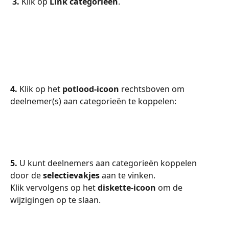
3.
 Klik op 
Link categorieën
.
4.
 Klik op het 
potlood-icoon
 rechtsboven om 
deelnemer(s) aan categorieën te koppelen:
5.
 U kunt deelnemers aan categorieën koppelen 
door de 
selectievakjes
 aan te vinken.
Klik vervolgens op het 
diskette-icoon
 om de 
wijzigingen op te slaan. 