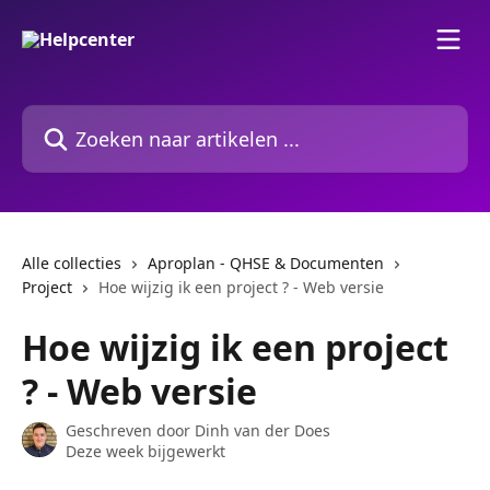
Naar de hoofdinhoud
Zoeken naar artikelen ...
Alle collecties
Aproplan - QHSE & Documenten
Project
Hoe wijzig ik een project ? - Web versie
Hoe wijzig ik een project
? - Web versie
Geschreven door
Dinh van der Does
Deze week bijgewerkt