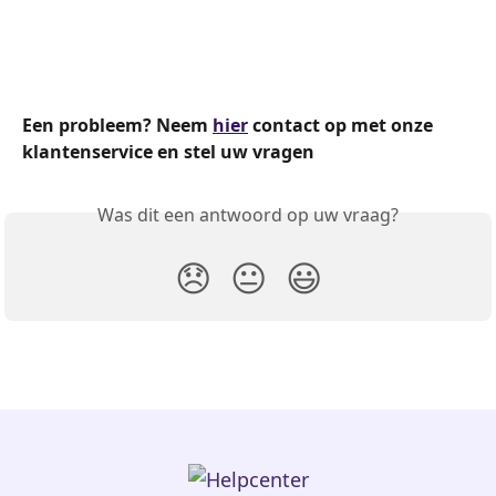
Een probleem? Neem 
hier
 contact op met onze 
klantenservice en stel uw vragen
Was dit een antwoord op uw vraag?
😞
😐
😃