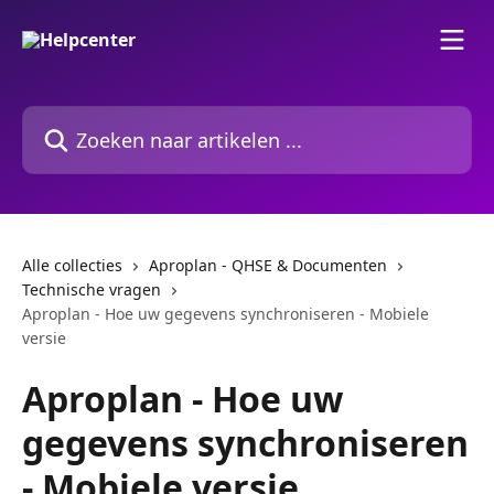
Naar de hoofdinhoud
Zoeken naar artikelen ...
Alle collecties
Aproplan - QHSE & Documenten
Technische vragen
Aproplan - Hoe uw gegevens synchroniseren - Mobiele
versie
Aproplan - Hoe uw
gegevens synchroniseren
- Mobiele versie